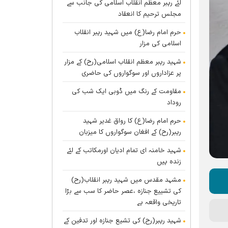
لئے رہبر معظم انقلاب اسلامی کی جانب سے
مجلس ترحیم کا انعقاد
حرم امام رضا(ع) میں شہید رہبر انقلاب
اسلامی کی مزار
شہید رہبر معظم انقلاب اسلامی(رح) کے مزار
پر عزاداروں اور سوگواروں کی حاضری
مقاومت کے رنگ میں ڈوبی ایک شب کی
روداد
حرم امام رضا(ع) کا رواق غدیر شہید
رہبر(رح) کے افغان سوگواروں کا میزبان
شہید خامنہ ای تمام ادیان اورمکاتب کے لئے
زندہ ہيں
مشہد مقدس میں شہید رہبر انقلاب(رح)
کی تشییع جنازہ ،عصر حاضر کا سب سے بڑا
تاریخی واقعہ ہے
شہید رہبر(رح) کی تشیع جنازہ اور تدفین کے