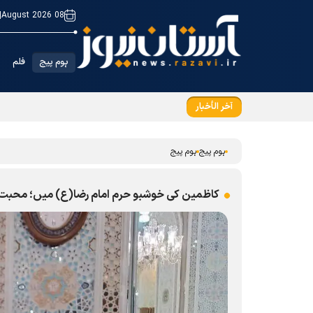
|
08 August 2026
ہوم پیج
فلم
آخر الأخبار
شہید خامنہ ای تمام ادیان اورمکاتب کے لئے زندہ 
ہوم پیج
ہوم پیج
کاظمین کی خوشبو حرم امام رضا(ع) میں؛ محبت و