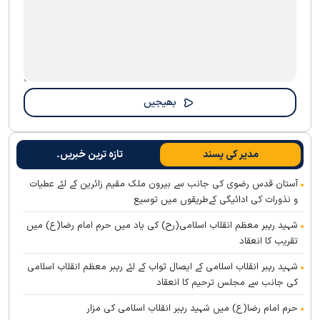
مدیر کی پسند
تازہ ترین خبریں۔
آستان قدس رضوی کی جانب سے بیرون ملک مقیم زائرین کے لئے عطیات
و نذورات کی ادائیگی کےطریقوں میں توسیع
شہید رہبر معظم انقلاب اسلامی(رح) کی یاد میں حرم امام رضا(ع) میں
تقریب کا انعقاد
شہید رہبر انقلاب اسلامی کے ایصال ثواب کے لئے رہبر معظم انقلاب اسلامی
کی جانب سے مجلس ترحیم کا انعقاد
حرم امام رضا(ع) میں شہید رہبر انقلاب اسلامی کی مزار