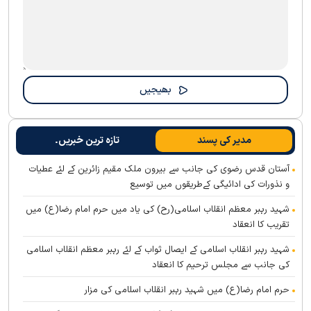
مدیر کی پسند
تازہ ترین خبریں۔
آستان قدس رضوی کی جانب سے بیرون ملک مقیم زائرین کے لئے عطیات
و نذورات کی ادائیگی کےطریقوں میں توسیع
شہید رہبر معظم انقلاب اسلامی(رح) کی یاد میں حرم امام رضا(ع) میں
تقریب کا انعقاد
شہید رہبر انقلاب اسلامی کے ایصال ثواب کے لئے رہبر معظم انقلاب اسلامی
کی جانب سے مجلس ترحیم کا انعقاد
حرم امام رضا(ع) میں شہید رہبر انقلاب اسلامی کی مزار