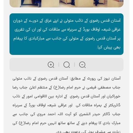
آستان قدس رضوی کے نائب متولی نے اپنے عراق کے دورے کے دوران
عراقی شیعہ اوقاف بورڈ کے سربراہ سے ملاقات کی اور ان کی تقرری
پر آستان قدس رضوی کے متولی کی جانب سے مبارکبادی کا پیغام
بھی پیش کیا۔
آستان نیوز کی رپورٹ کے مطابق؛ آستان قدس رضوی کے نائب متولی
جناب مصطفی فیضی نے حرم امام رضا(ع) کے منتظم اعلیٰ جناب رضا
خوراکیان اور آستان قدس رضوی کے ادارہ بین الاقوامی امور کے نائب
ڈائریکٹر کے ہمراہ ملاقات کی اور عراقی شیعہ اوقاف بورڈ کے سربراہ
جناب ڈاکٹر حیدر الشمری کو آیت اللہ احمد مروی کی جانب سے
مبارک بادی کا پیغام دینے کے ساتھ ساتھ انہیں حرم امام رضا(ع) کی
زیارت سے مشرف ہونے کی دعوت بھی دی۔