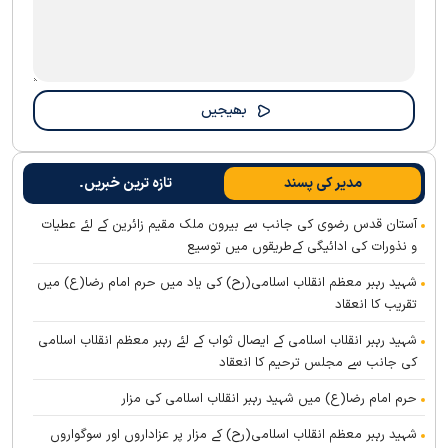
مدیر کی پسند
تازہ ترین خبریں۔
آستان قدس رضوی کی جانب سے بیرون ملک مقیم زائرین کے لئے عطیات
و نذورات کی ادائیگی کےطریقوں میں توسیع
شہید رہبر معظم انقلاب اسلامی(رح) کی یاد میں حرم امام رضا(ع) میں
تقریب کا انعقاد
شہید رہبر انقلاب اسلامی کے ایصال ثواب کے لئے رہبر معظم انقلاب اسلامی
کی جانب سے مجلس ترحیم کا انعقاد
حرم امام رضا(ع) میں شہید رہبر انقلاب اسلامی کی مزار
شہید رہبر معظم انقلاب اسلامی(رح) کے مزار پر عزاداروں اور سوگواروں