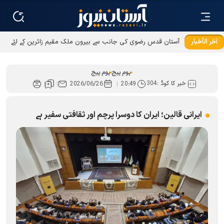
آخر الأخبار
آستان قدس رضوی کی جانب سے بیرون ملک مقیم زائرین کے لئے
عطیات و نذورات کی ادائیگی کےطریقوں میں توسیع
ہوم پیج
ہوم پیج
خبر کا کوڈ :
304
2026/06/26
20:49
ایرانی قالین؛ ایران کا دوسرا پرچم اور ثقافتی سفیر ہے