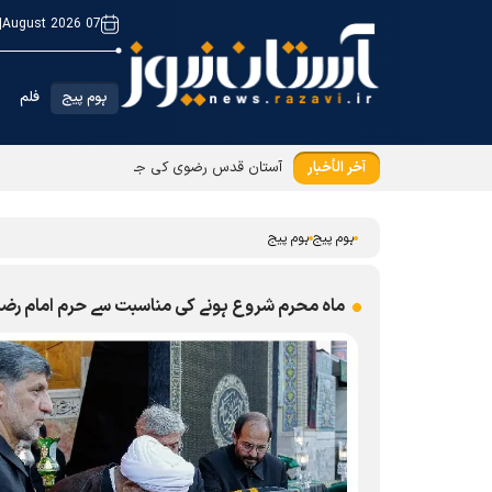
|
07 August 2026
ہوم پیج
فلم
آخر الأخبار
آستان قدس رضوی کی جانب سے بیرون ملک مقیم ز
ہوم پیج
ہوم پیج
ماہ محرم شروع ہونے کی مناسبت سے حرم امام رضا(ع