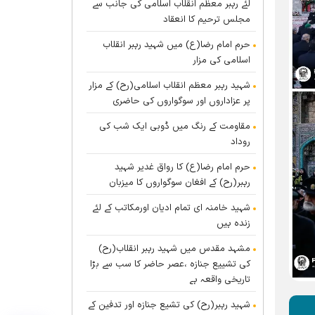
لئے رہبر معظم انقلاب اسلامی کی جانب سے
مجلس ترحیم کا انعقاد
حرم امام رضا(ع) میں شہید رہبر انقلاب
اسلامی کی مزار
شہید رہبر معظم انقلاب اسلامی(رح) کے مزار
پر عزاداروں اور سوگواروں کی حاضری
مقاومت کے رنگ میں ڈوبی ایک شب کی
روداد
حرم امام رضا(ع) کا رواق غدیر شہید
رہبر(رح) کے افغان سوگواروں کا میزبان
شہید خامنہ ای تمام ادیان اورمکاتب کے لئے
زندہ ہيں
مشہد مقدس میں شہید رہبر انقلاب(رح)
کی تشییع جنازہ ،عصر حاضر کا سب سے بڑا
تاریخی واقعہ ہے
شہید رہبر(رح) کی تشیع جنازہ اور تدفین کے