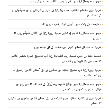
حرم امام رضا(ع) میں شہید رہبر انقلاب اسلامی کی مزار
شہید رہبر معظم انقلاب اسلامی(رح) کے مزار پر عزاداروں اور سوگواروں
کی حاضری
مقاومت کے رنگ میں ڈوبی ایک شب کی روداد
حرم امام رضا(ع) کا رواق غدیر شہید رہبر(رح) کے افغان سوگواروں کا
میزبان
شہید خامنہ ای تمام ادیان اورمکاتب کے لئے زندہ ہيں
مشہد مقدس میں شہید رہبر انقلاب(رح) کی تشییع جنازہ ،عصر حاضر
کا سب سے بڑا تاریخی واقعہ ہے
شہید رہبر(رح) کی تشیع جنازہ اور تدفین کے لئے آستان قدس رضوی کا
چوتھا اعلامیہ
حرم امام رضا(ع) میں واقع شہید رہبر(رح) کے تحائف کا میوزیم اور
قرآنی میوزیم کھول دیا گیا ہے
شہید رہبر کے تشیع جنازہ میں شرکت کے لئے آستان قدس رضوی کے متولی
کا پیغام