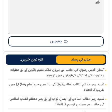
مدیر کی پسند
تازہ ترین خبریں۔
آستان قدس رضوی کی جانب سے بیرون ملک مقیم زائرین کے لئے عطیات
و نذورات کی ادائیگی کےطریقوں میں توسیع
شہید رہبر معظم انقلاب اسلامی(رح) کی یاد میں حرم امام رضا(ع) میں
تقریب کا انعقاد
شہید رہبر انقلاب اسلامی کے ایصال ثواب کے لئے رہبر معظم انقلاب اسلامی
کی جانب سے مجلس ترحیم کا انعقاد